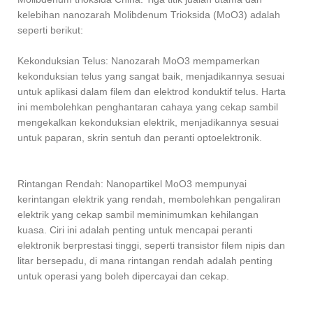
kelebihan nanozarah Molibdenum Trioksida (MoO3) adalah
seperti berikut:
Kekonduksian Telus: Nanozarah MoO3 mempamerkan
kekonduksian telus yang sangat baik, menjadikannya sesuai
untuk aplikasi dalam filem dan elektrod konduktif telus. Harta
ini membolehkan penghantaran cahaya yang cekap sambil
mengekalkan kekonduksian elektrik, menjadikannya sesuai
untuk paparan, skrin sentuh dan peranti optoelektronik.
Rintangan Rendah: Nanopartikel MoO3 mempunyai
kerintangan elektrik yang rendah, membolehkan pengaliran
elektrik yang cekap sambil meminimumkan kehilangan
kuasa. Ciri ini adalah penting untuk mencapai peranti
elektronik berprestasi tinggi, seperti transistor filem nipis dan
litar bersepadu, di mana rintangan rendah adalah penting
untuk operasi yang boleh dipercayai dan cekap.