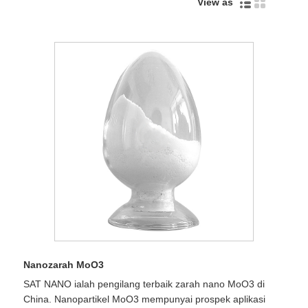
View as
Nanozarah MoO3
SAT NANO ialah pengilang terbaik zarah nano MoO3 di
China. Nanopartikel MoO3 mempunyai prospek aplikasi