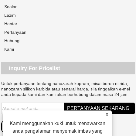
Soalan
Lazim
Hantar
Pertanyaan
Hubungi
Kami
Inquiry For Pricelist
Untuk pertanyaan tentang nanozarah kuprum, misai boron nitrida,
nanozarah silikon karbida atau senarai harga, sila tinggalkan e-mel
anda kepada kami dan kami akan berhubung dalam masa 24 jam.
X
Kami menggunakan kuki untuk menawarkan
anda pengalaman menyemak imbas yang