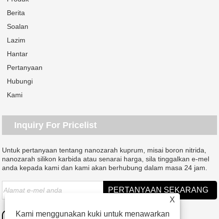
Berita
Soalan
Lazim
Hantar
Pertanyaan
Hubungi
Kami
Inquiry For Pricelist
Untuk pertanyaan tentang nanozarah kuprum, misai boron nitrida,
nanozarah silikon karbida atau senarai harga, sila tinggalkan e-mel
anda kepada kami dan kami akan berhubung dalam masa 24 jam.
X
Kami menggunakan kuki untuk menawarkan